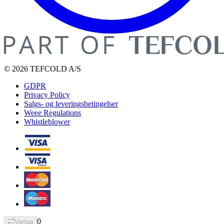
© 2026 TEFCOLD A/S
GDPR
Privacy Policy
Salgs- og leveringsbetingelser
Weee Regulations
Whistleblower
0
Vertaa