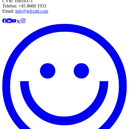
CVR: 10016371
Telefon: +45 8660 1933
Email:
info@tefcold.com