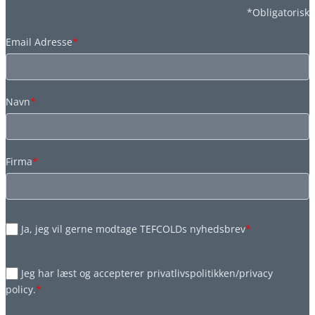
*Obligatorisk
Email Adresse
*
Navn
*
Firma
*
Ja, jeg vil gerne modtage TEFCOLDs nyhedsbrev
*
Jeg har læst og accepterer privatlivspolitikken/privacy
policy.
*