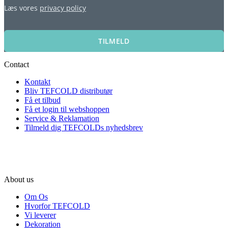
Læs vores
privacy policy
TILMELD
Contact
Kontakt
Bliv TEFCOLD distributør
Få et tilbud
Få et login til webshoppen
Service & Reklamation
Tilmeld dig TEFCOLDs nyhedsbrev
About us
Om Os
Hvorfor TEFCOLD
Vi leverer
Dekoration