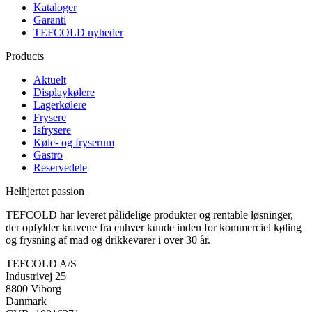
Kataloger
Garanti
TEFCOLD nyheder
Products
Aktuelt
Displaykølere
Lagerkølere
Frysere
Isfrysere
Køle- og fryserum
Gastro
Reservedele
Helhjertet passion
TEFCOLD har leveret pålidelige produkter og rentable løsninger,
der opfylder kravene fra enhver kunde inden for kommerciel køling
og frysning af mad og drikkevarer i over 30 år.
TEFCOLD A/S
Industrivej 25
8800 Viborg
Danmark