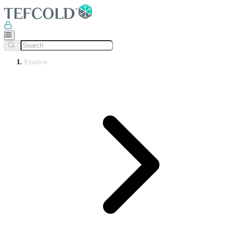
Etusivu