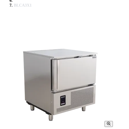
BLCA3X1