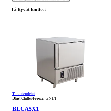
Liittyvät tuotteet
Tuotetietolehti
Blast Chiller/Freezer GN1/1
BLCA5X1