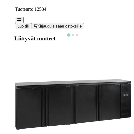
Tuotenro:
12534
Luo tili
Kirjaudu sisään ostoksille
Liittyvät tuotteet