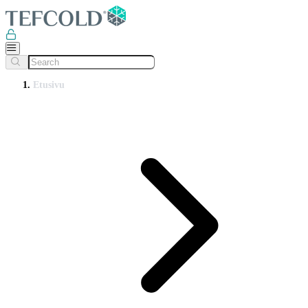
Etusivu