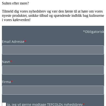
Sulten efter mere?
Tilmeld dig vores nyhedsbrev og vær den første til at høre om vores
nyeste produkter, unikke tilbud og spændende indblik bag kulisserne
i vores køleverden!
*Obligatorisk
Email Adresse
*
Navn
*
Firma
*
Ja, jeg vil gerne modtage TEFCOLDs nyhedsbrev
*