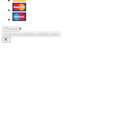
0
Vertaa
Lisää muita tuotteita vertailua varten