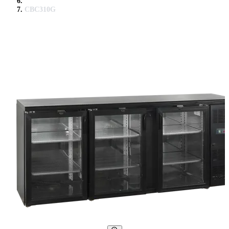
CBC310G