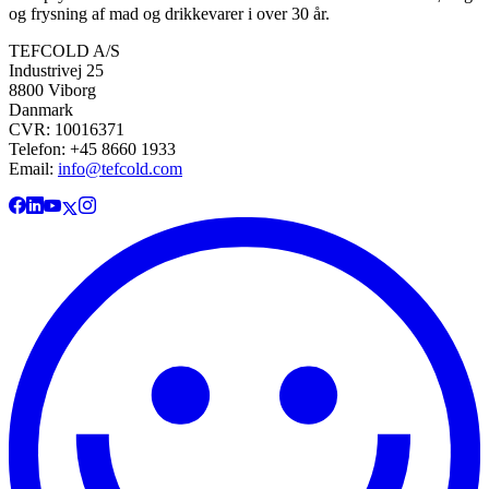
og frysning af mad og drikkevarer i over 30 år.
TEFCOLD A/S
Industrivej 25
8800 Viborg
Danmark
CVR: 10016371
Telefon: +45 8660 1933
Email:
info@tefcold.com