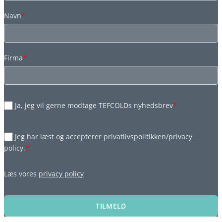
Navn
*
Firma
*
Ja, jeg vil gerne modtage TEFCOLDs nyhedsbrev
*
Jeg har læst og accepterer privatlivspolitikken/privacy
policy.
*
Læs vores
privacy policy
TILMELD