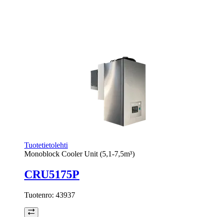
Tuotetietolehti
Monoblock Cooler Unit (5,1-7,5m³)
CRU5175P
Tuotenro:
43937