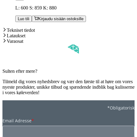
L: 600 S: 859 K: 880
Luo tili
Kirjaudu sisään ostoksille
Tekniset tiedot
Lataukset
Varaosat
Sulten efter mere?
Tilmeld dig vores nyhedsbrev og vær den første til at høre om vores
nyeste produkter, unikke tilbud og spændende indblik bag kulisserne
i vores køleverden!
*Obligatorisk
Email Adresse
*