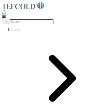
Etusivu