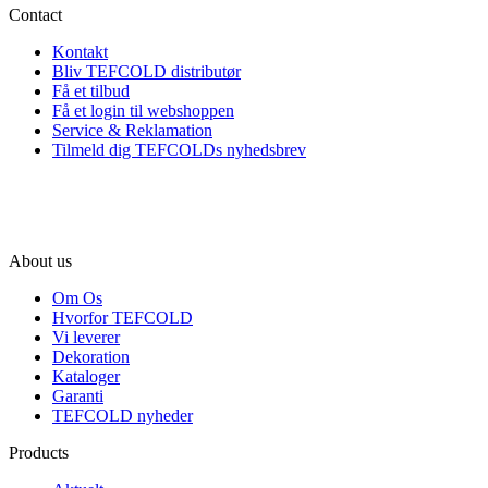
Contact
Kontakt
Bliv TEFCOLD distributør
Få et tilbud
Få et login til webshoppen
Service & Reklamation
Tilmeld dig TEFCOLDs nyhedsbrev
About us
Om Os
Hvorfor TEFCOLD
Vi leverer
Dekoration
Kataloger
Garanti
TEFCOLD nyheder
Products