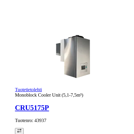
Tuotetietolehti
Monoblock Cooler Unit (5,1-7,5m³)
CRU5175P
Tuotenro:
43937