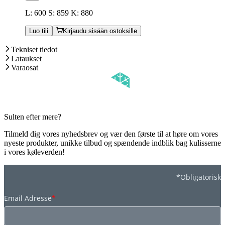
L: 600 S: 859 K: 880
Luo tili
Kirjaudu sisään ostoksille
Tekniset tiedot
Lataukset
Varaosat
Sulten efter mere?
Tilmeld dig vores nyhedsbrev og vær den første til at høre om vores
nyeste produkter, unikke tilbud og spændende indblik bag kulisserne
i vores køleverden!
*Obligatorisk
Email Adresse
*