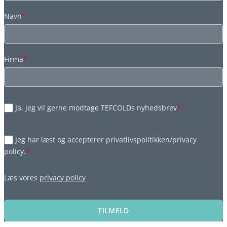
Navn
*
Firma
*
Ja, jeg vil gerne modtage TEFCOLDs nyhedsbrev
*
Jeg har læst og accepterer privatlivspolitikken/privacy
policy.
*
Læs vores
privacy policy
TILMELD