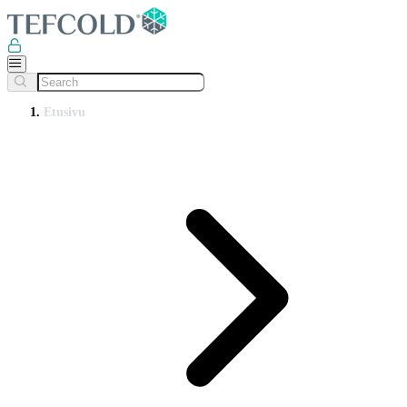
Etusivu