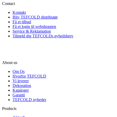
Contact
Kontakt
Bliv TEFCOLD distributør
Få et tilbud
Få et login til webshoppen
Service & Reklamation
Tilmeld dig TEFCOLDs nyhedsbrev
About us
Om Os
Hvorfor TEFCOLD
Vi leverer
Dekoration
Kataloger
Garanti
TEFCOLD nyheder
Products