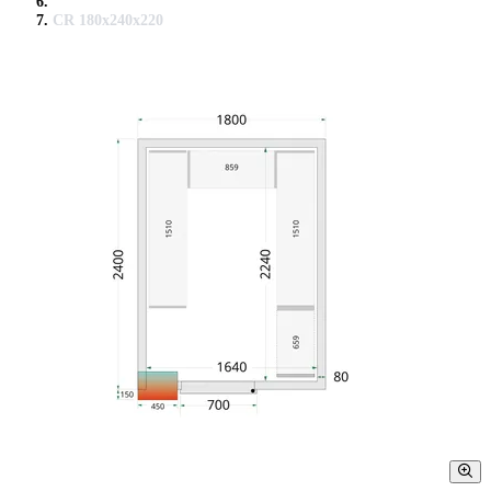
CR 180x240x220