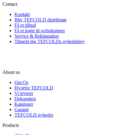
Contact
Kontakt
Bliv TEFCOLD distributør
Få et tilbud
Få et login til webshoppen
Service & Reklamation
Tilmeld dig TEFCOLDs nyhedsbrev
About us
Om Os
Hvorfor TEFCOLD
Vi leverer
Dekoration
Kataloger
Garanti
TEFCOLD nyheder
Products