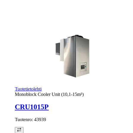
Tuotetietolehti
Monoblock Cooler Unit (10,1-15m³)
CRU1015P
Tuotenro:
43939