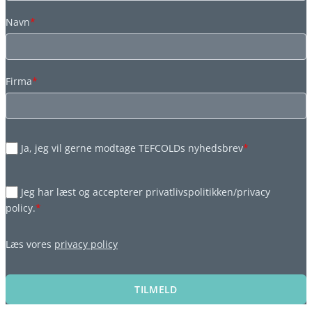
Navn
*
Firma
*
Ja, jeg vil gerne modtage TEFCOLDs nyhedsbrev
*
Jeg har læst og accepterer privatlivspolitikken/privacy
policy.
*
Læs vores
privacy policy
TILMELD