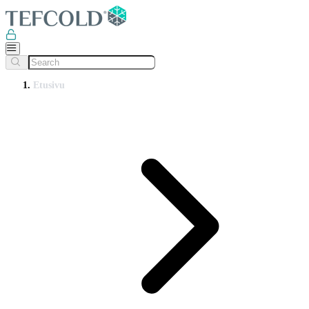
Etusivu