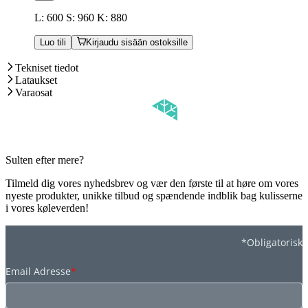
L: 600 S: 960 K: 880
Luo tili
Kirjaudu sisään ostoksille
Tekniset tiedot
Lataukset
Varaosat
Sulten efter mere?
Tilmeld dig vores nyhedsbrev og vær den første til at høre om vores
nyeste produkter, unikke tilbud og spændende indblik bag kulisserne
i vores køleverden!
*Obligatorisk
Email Adresse
*