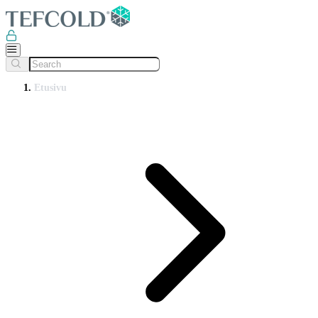
Etusivu