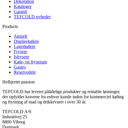
Dekoration
Kataloger
Garanti
TEFCOLD nyheder
Products
Aktuelt
Displaykølere
Lagerkølere
Frysere
Isfrysere
Køle- og fryserum
Gastro
Reservedele
Helhjertet passion
TEFCOLD har leveret pålidelige produkter og rentable løsninger,
der opfylder kravene fra enhver kunde inden for kommerciel køling
og frysning af mad og drikkevarer i over 30 år.
TEFCOLD A/S
Industrivej 25
8800 Viborg
Danmark