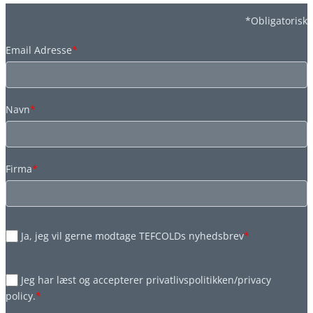
*Obligatorisk
Email Adresse
*
Navn
*
Firma
*
Ja, jeg vil gerne modtage TEFCOLDs nyhedsbrev
*
Jeg har læst og accepterer privatlivspolitikken/privacy
policy.
*