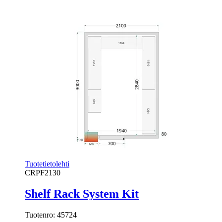
Tuotetietolehti
CRPF2130
Shelf Rack System Kit
Tuotenro:
45724