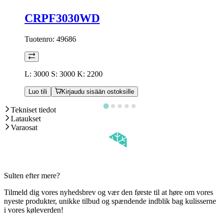
CRPF3030WD
Tuotenro:
49686
L: 3000 S: 3000 K: 2200
Luo tili
Kirjaudu sisään ostoksille
Tekniset tiedot
Lataukset
Varaosat
Sulten efter mere?
Tilmeld dig vores nyhedsbrev og vær den første til at høre om vores
nyeste produkter, unikke tilbud og spændende indblik bag kulisserne
i vores køleverden!