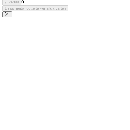
0
Vertaa
Lisää muita tuotteita vertailua varten