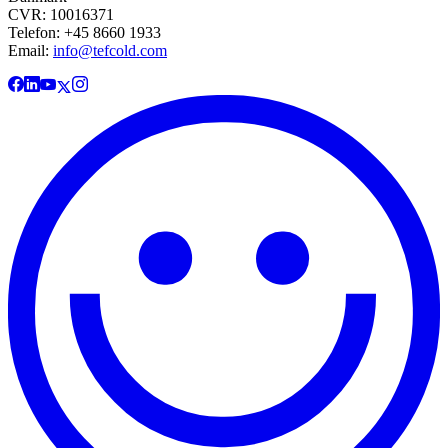
CVR: 10016371
Telefon: +45 8660 1933
Email:
info@tefcold.com