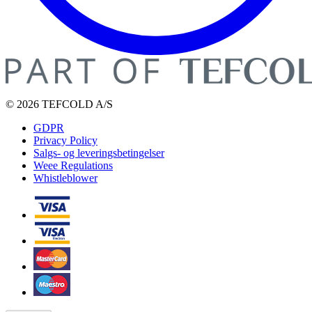
© 2026 TEFCOLD A/S
GDPR
Privacy Policy
Salgs- og leveringsbetingelser
Weee Regulations
Whistleblower