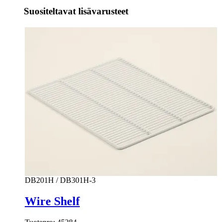
Suositeltavat lisävarusteet
DB201H / DB301H-3
Wire Shelf