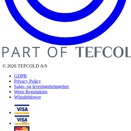
© 2026 TEFCOLD A/S
GDPR
Privacy Policy
Salgs- og leveringsbetingelser
Weee Regulations
Whistleblower