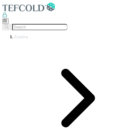
Etusivu