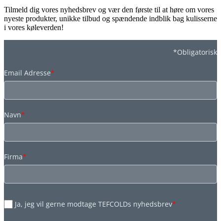
Tilmeld dig vores nyhedsbrev og vær den første til at høre om vores
nyeste produkter, unikke tilbud og spændende indblik bag kulisserne
i vores køleverden!
*Obligatorisk
Email Adresse
*
Navn
*
Firma
*
Ja, jeg vil gerne modtage TEFCOLDs nyhedsbrev
*