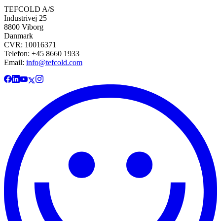
TEFCOLD A/S
Industrivej 25
8800 Viborg
Danmark
CVR: 10016371
Telefon: +45 8660 1933
Email:
info@tefcold.com