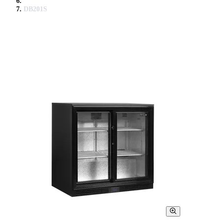
DB201S