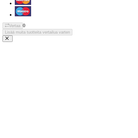
0
Vertaa
Lisää muita tuotteita vertailua varten