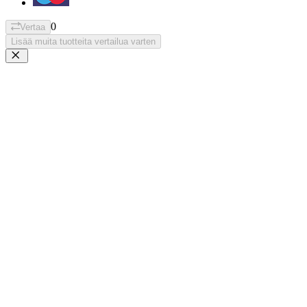
0
Vertaa
Lisää muita tuotteita vertailua varten