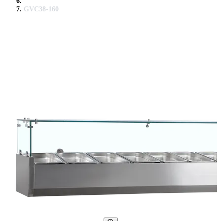
GVC38-160