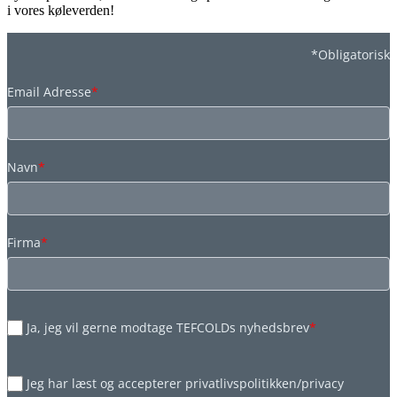
i vores køleverden!
*Obligatorisk
Email Adresse
*
Navn
*
Firma
*
Ja, jeg vil gerne modtage TEFCOLDs nyhedsbrev
*
Jeg har læst og accepterer privatlivspolitikken/privacy