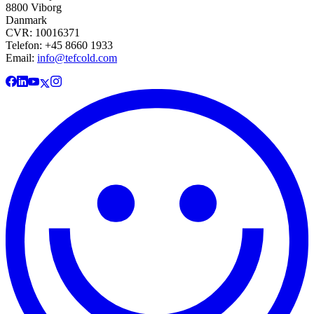
8800 Viborg
Danmark
CVR: 10016371
Telefon: +45 8660 1933
Email:
info@tefcold.com