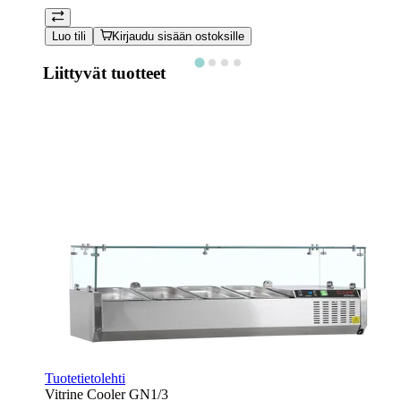
Luo tili
Kirjaudu sisään ostoksille
Liittyvät tuotteet
Tuotetietolehti
Vitrine Cooler GN1/3