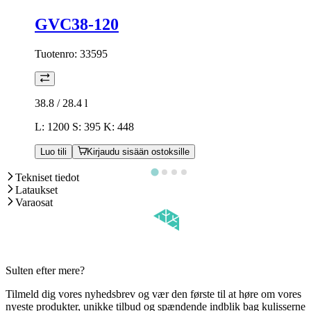
GVC38-120
Tuotenro:
33595
38.8 / 28.4
l
L: 1200 S: 395 K: 448
Luo tili
Kirjaudu sisään ostoksille
Tekniset tiedot
Lataukset
Varaosat
Sulten efter mere?
Tilmeld dig vores nyhedsbrev og vær den første til at høre om vores
nyeste produkter, unikke tilbud og spændende indblik bag kulisserne