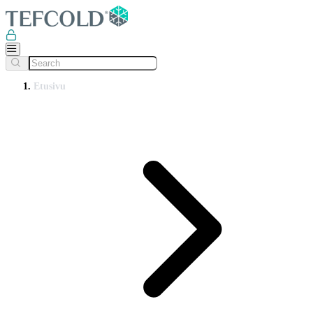
Etusivu