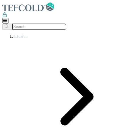
Etusivu