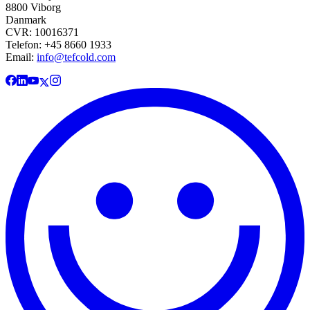
8800 Viborg
Danmark
CVR: 10016371
Telefon: +45 8660 1933
Email:
info@tefcold.com