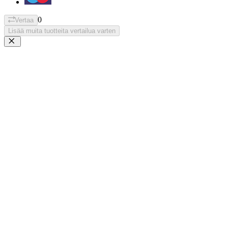
0
Vertaa
Lisää muita tuotteita vertailua varten