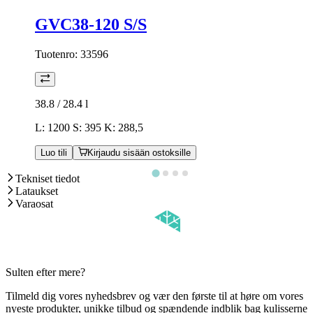
GVC38-120 S/S
Tuotenro:
33596
38.8 / 28.4
l
L: 1200 S: 395 K: 288,5
Luo tili
Kirjaudu sisään ostoksille
Tekniset tiedot
Lataukset
Varaosat
Sulten efter mere?
Tilmeld dig vores nyhedsbrev og vær den første til at høre om vores
nyeste produkter, unikke tilbud og spændende indblik bag kulisserne