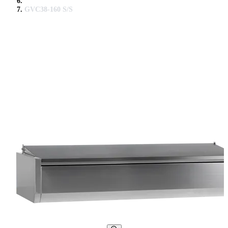
GVC38-160 S/S