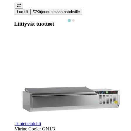
Luo tili
Kirjaudu sisään ostoksille
Liittyvät tuotteet
Tuotetietolehti
Vitrine Cooler GN1/3