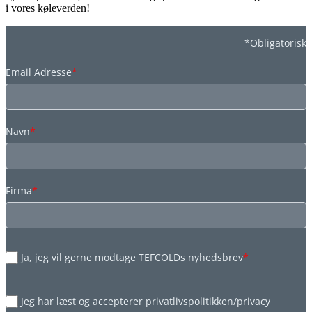
i vores køleverden!
*Obligatorisk
Email Adresse
*
Navn
*
Firma
*
Ja, jeg vil gerne modtage TEFCOLDs nyhedsbrev
*
Jeg har læst og accepterer privatlivspolitikken/privacy