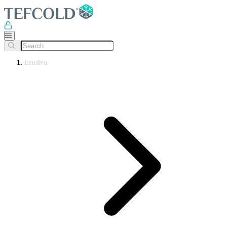
Etusivu