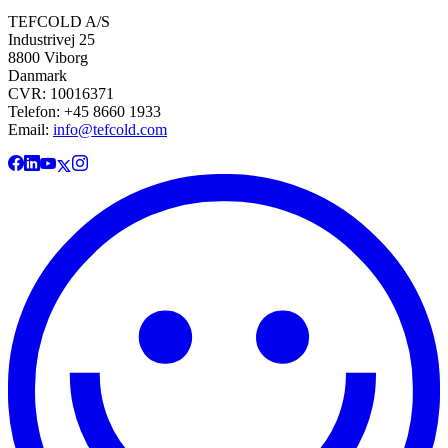
TEFCOLD A/S
Industrivej 25
8800 Viborg
Danmark
CVR: 10016371
Telefon: +45 8660 1933
Email:
info@tefcold.com