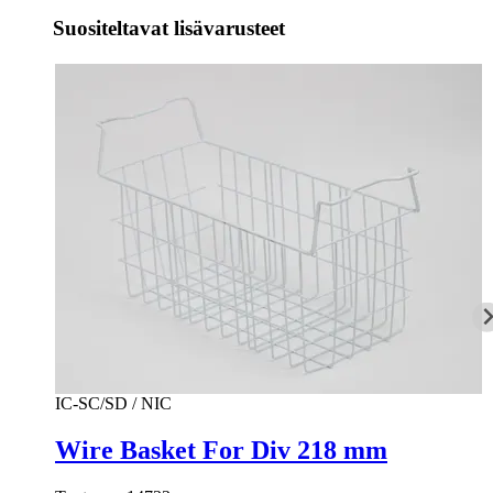
Suositeltavat lisävarusteet
IC-SC/SD / NIC
Wire Basket For Div 218 mm