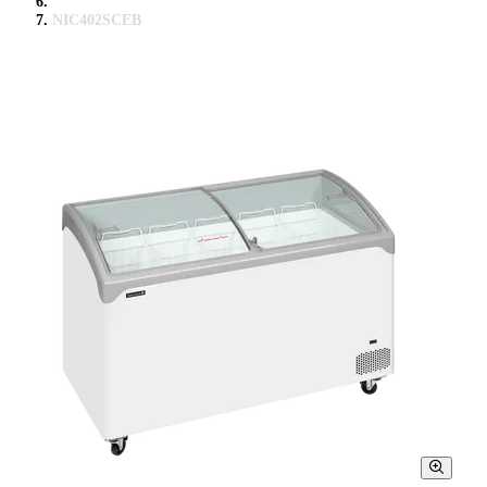
NIC402SCEB