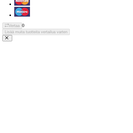
0
Vertaa
Lisää muita tuotteita vertailua varten