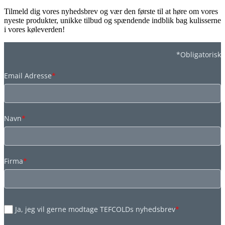
Tilmeld dig vores nyhedsbrev og vær den første til at høre om vores
nyeste produkter, unikke tilbud og spændende indblik bag kulisserne
i vores køleverden!
*Obligatorisk
Email Adresse
*
Navn
*
Firma
*
Ja, jeg vil gerne modtage TEFCOLDs nyhedsbrev
*