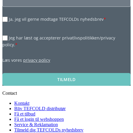
Ja, jeg vil gerne modtage TEFCOLDs nyhedsbrev
*
Jeg har læst og accepterer privatlivspolitikken/privacy
policy.
*
Læs vores
privacy policy
TILMELD
Contact
Kontakt
Bliv TEFCOLD distributør
Få et tilbud
Få et login til webshoppen
Service & Reklamation
Tilmeld dig TEFCOLDs nyhedsbrev