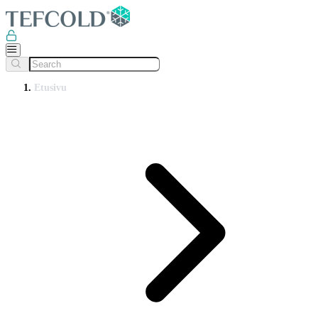
Etusivu