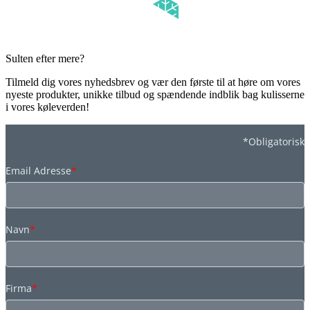
Sulten efter mere?
Tilmeld dig vores nyhedsbrev og vær den første til at høre om vores
nyeste produkter, unikke tilbud og spændende indblik bag kulisserne
i vores køleverden!
*Obligatorisk
Email Adresse
*
Navn
*
Firma
*