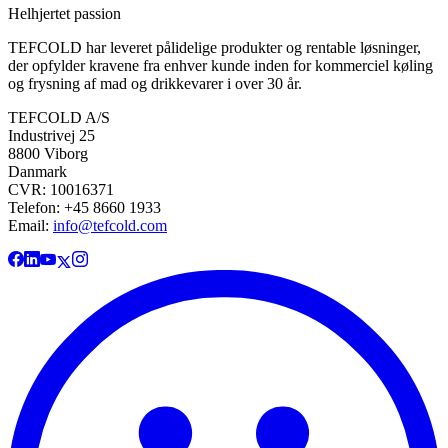
Helhjertet passion
TEFCOLD har leveret pålidelige produkter og rentable løsninger,
der opfylder kravene fra enhver kunde inden for kommerciel køling
og frysning af mad og drikkevarer i over 30 år.
TEFCOLD A/S
Industrivej 25
8800 Viborg
Danmark
CVR: 10016371
Telefon: +45 8660 1933
Email:
info@tefcold.com