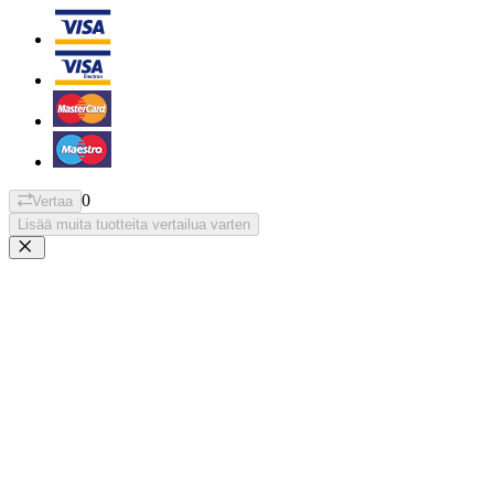
0
Vertaa
Lisää muita tuotteita vertailua varten