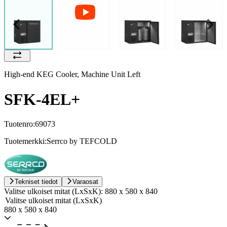
High-end KEG Cooler, Machine Unit Left
SFK-4EL+
Tuotenro:
69073
Tuotemerkki:
Serrco by TEFCOLD
Tekniset tiedot
Varaosat
Valitse ulkoiset mitat (LxSxK):
880 x 580 x 840
Valitse ulkoiset mitat (LxSxK)
880 x 580 x 840