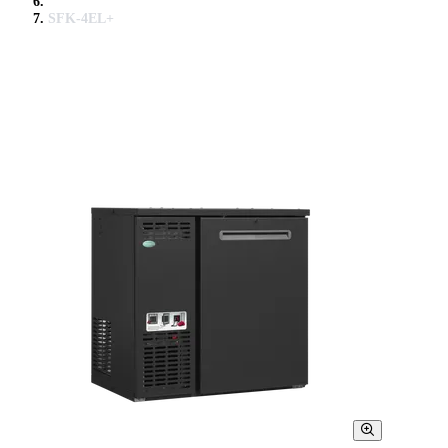
SFK-4EL+