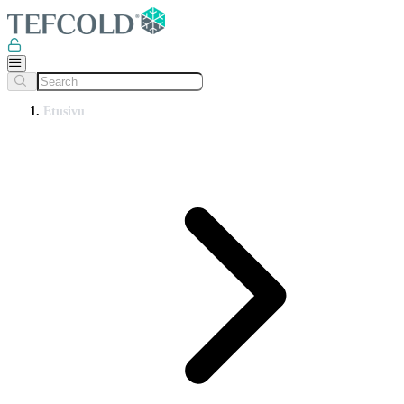
Etusivu