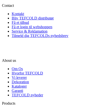
Contact
Kontakt
Bliv TEFCOLD distributør
Få et tilbud
Få et login til webshoppen
Service & Reklamation
Tilmeld dig TEFCOLDs nyhedsbrev
About us
Om Os
Hvorfor TEFCOLD
Vi leverer
Dekoration
Kataloger
Garanti
TEFCOLD nyheder
Products