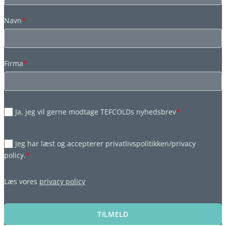
Navn
*
Firma
*
Ja, jeg vil gerne modtage TEFCOLDs nyhedsbrev
*
Jeg har læst og accepterer privatlivspolitikken/privacy
policy.
*
Læs vores
privacy policy
TILMELD