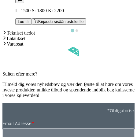
L: 1500 S: 1800 K: 2200
Luo tili
Kirjaudu sisään ostoksille
Tekniset tiedot
Lataukset
Varaosat
Sulten efter mere?
Tilmeld dig vores nyhedsbrev og vær den første til at høre om vores
nyeste produkter, unikke tilbud og spændende indblik bag kulisserne
i vores køleverden!
*Obligatorisk
Email Adresse
*