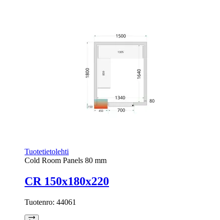
Tuotetietolehti
Cold Room Panels 80 mm
CR 150x180x220
Tuotenro:
44061