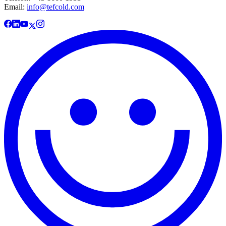
Email:
info@tefcold.com