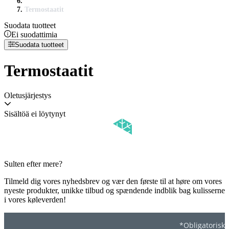
Termostaatit
Suodata tuotteet
Ei suodattimia
Suodata tuotteet
Termostaatit
Oletusjärjestys
Sisältöä ei löytynyt
Sulten efter mere?
Tilmeld dig vores nyhedsbrev og vær den første til at høre om vores
nyeste produkter, unikke tilbud og spændende indblik bag kulisserne
i vores køleverden!
*Obligatorisk