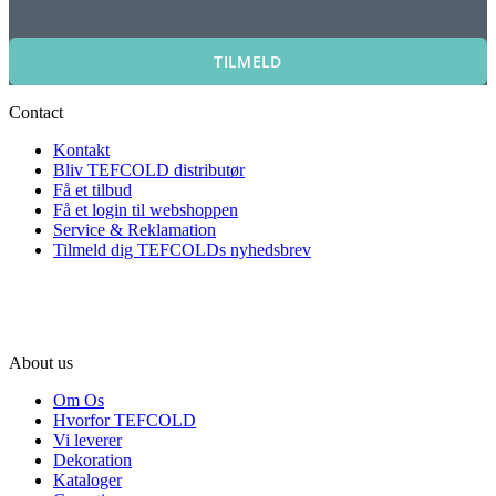
TILMELD
Contact
Kontakt
Bliv TEFCOLD distributør
Få et tilbud
Få et login til webshoppen
Service & Reklamation
Tilmeld dig TEFCOLDs nyhedsbrev
About us
Om Os
Hvorfor TEFCOLD
Vi leverer
Dekoration
Kataloger