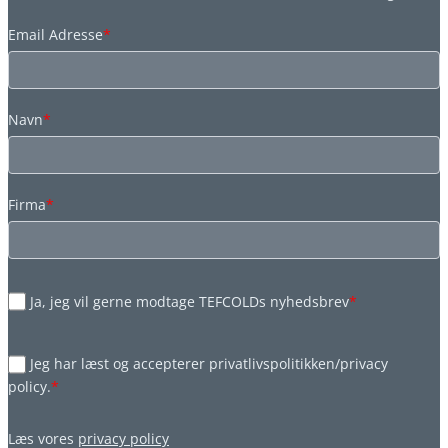
Email Adresse
*
Navn
*
Firma
*
Ja, jeg vil gerne modtage TEFCOLDs nyhedsbrev
*
Jeg har læst og accepterer privatlivspolitikken/privacy
policy.
*
Læs vores
privacy policy