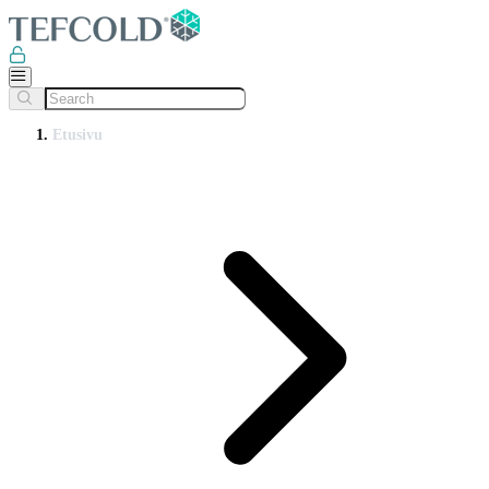
Etusivu