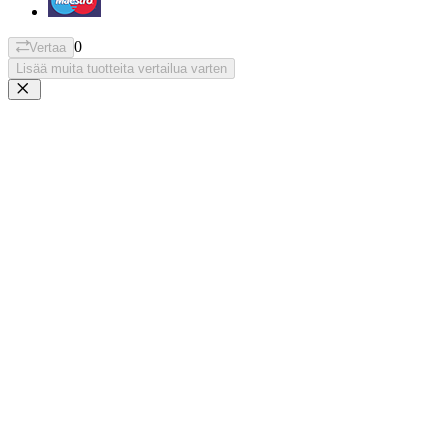
0
Vertaa
Lisää muita tuotteita vertailua varten