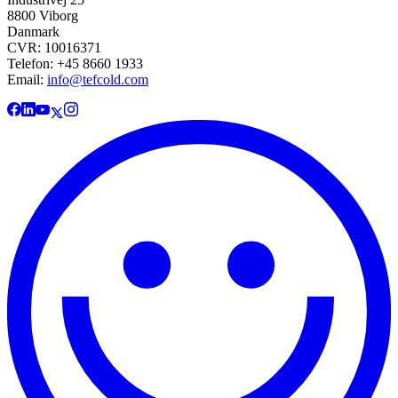
8800 Viborg
Danmark
CVR: 10016371
Telefon: +45 8660 1933
Email:
info@tefcold.com