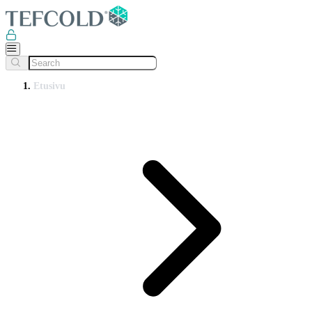
Etusivu