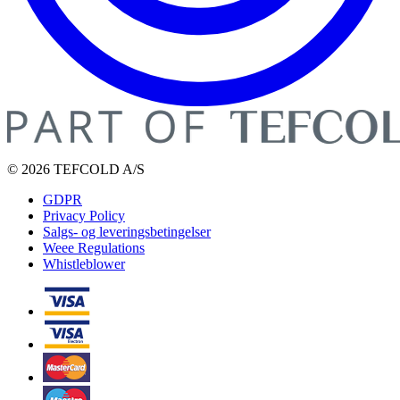
© 2026 TEFCOLD A/S
GDPR
Privacy Policy
Salgs- og leveringsbetingelser
Weee Regulations
Whistleblower