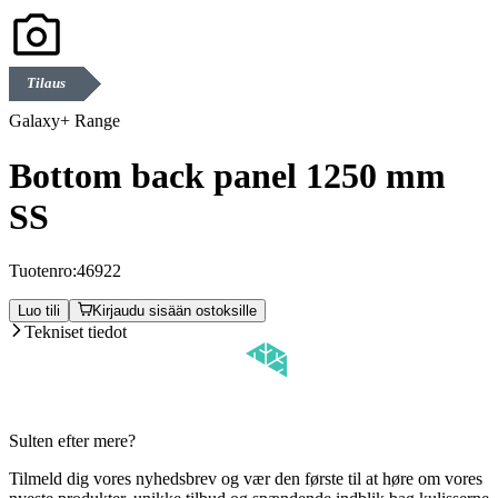
Tilaus
Galaxy+ Range
Bottom back panel 1250 mm
SS
Tuotenro:
46922
Luo tili
Kirjaudu sisään ostoksille
Tekniset tiedot
Sulten efter mere?
Tilmeld dig vores nyhedsbrev og vær den første til at høre om vores