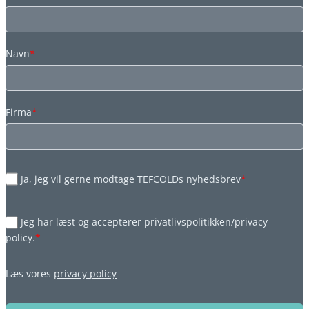
Navn
*
Firma
*
Ja, jeg vil gerne modtage TEFCOLDs nyhedsbrev
*
Jeg har læst og accepterer privatlivspolitikken/privacy
policy.
*
Læs vores
privacy policy