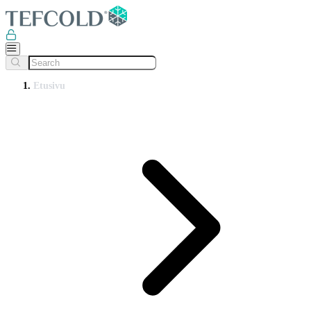
Etusivu