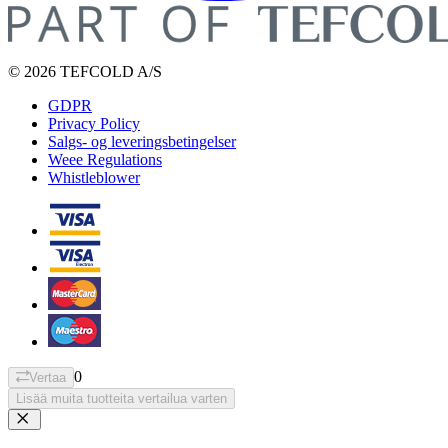
© 2026 TEFCOLD A/S
GDPR
Privacy Policy
Salgs- og leveringsbetingelser
Weee Regulations
Whistleblower
0
Vertaa
Lisää muita tuotteita vertailua varten