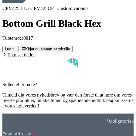
CPV425-I-L / CEV425CP - Custom variants
Bottom Grill Black Hex
Tuotenro:
10817
Luo tili
Kirjaudu sisään ostoksille
Tekniset tiedot
Sulten efter mere?
Tilmeld dig vores nyhedsbrev og vær den første til at høre om vores
nyeste produkter, unikke tilbud og spændende indblik bag kulisserne
i vores køleverden!
*Obligatorisk
Email Adresse
*