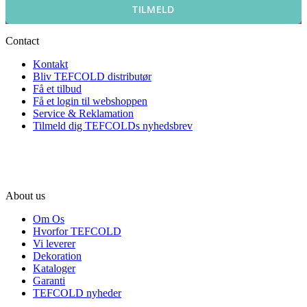
TILMELD
Contact
Kontakt
Bliv TEFCOLD distributør
Få et tilbud
Få et login til webshoppen
Service & Reklamation
Tilmeld dig TEFCOLDs nyhedsbrev
About us
Om Os
Hvorfor TEFCOLD
Vi leverer
Dekoration
Kataloger
Garanti
TEFCOLD nyheder