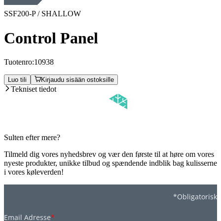
SSF200-P / SHALLOW
Control Panel
Tuotenro:
10938
Luo tili
Kirjaudu sisään ostoksille
Tekniset tiedot
Sulten efter mere?
Tilmeld dig vores nyhedsbrev og vær den første til at høre om vores
nyeste produkter, unikke tilbud og spændende indblik bag kulisserne
i vores køleverden!
*Obligatorisk
Email Adresse
*