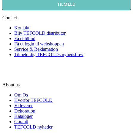
TILMELD
Contact
Kontakt
Bliv TEFCOLD distributør
Få et tilbud
Få et login til webshoppen
Service & Reklamation
Tilmeld dig TEFCOLDs nyhedsbrev
About us
Om Os
Hvorfor TEFCOLD
Vi leverer
Dekoration
Kataloger
Garanti
TEFCOLD nyheder