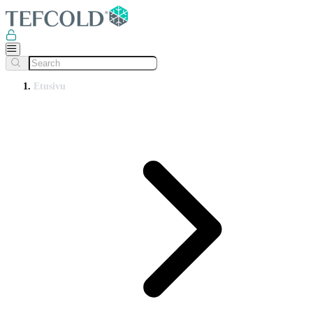
Etusivu