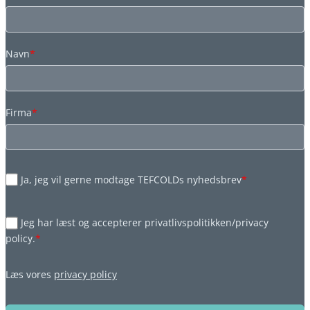
Navn
*
Firma
*
Ja, jeg vil gerne modtage TEFCOLDs nyhedsbrev
*
Jeg har læst og accepterer privatlivspolitikken/privacy
policy.
*
Læs vores
privacy policy