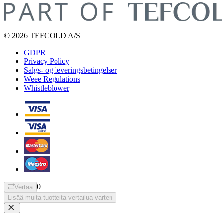
© 2026 TEFCOLD A/S
GDPR
Privacy Policy
Salgs- og leveringsbetingelser
Weee Regulations
Whistleblower
0
Vertaa
Lisää muita tuotteita vertailua varten