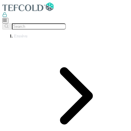
Etusivu