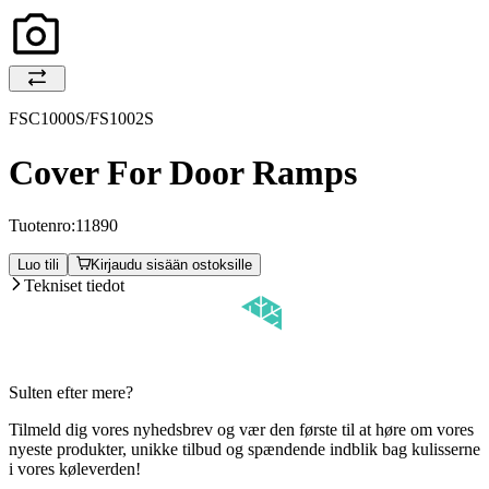
FSC1000S/FS1002S
Cover For Door Ramps
Tuotenro:
11890
Luo tili
Kirjaudu sisään ostoksille
Tekniset tiedot
Sulten efter mere?
Tilmeld dig vores nyhedsbrev og vær den første til at høre om vores
nyeste produkter, unikke tilbud og spændende indblik bag kulisserne
i vores køleverden!