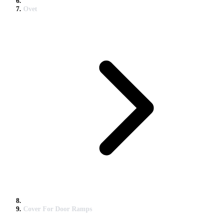
Ovet
Cover For Door Ramps