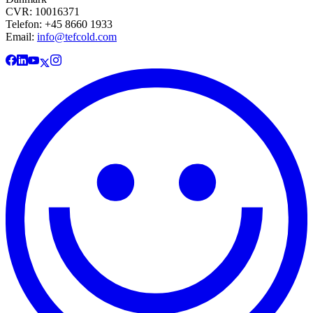
CVR: 10016371
Telefon: +45 8660 1933
Email:
info@tefcold.com