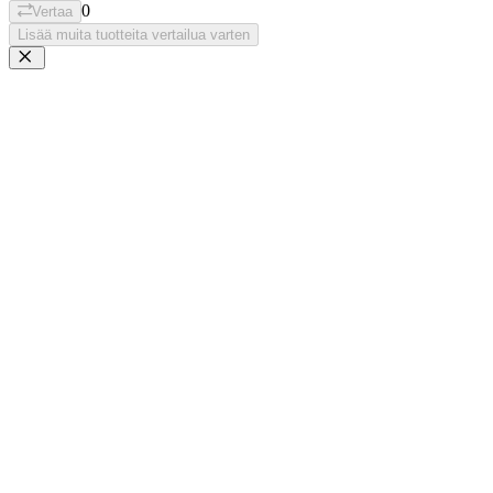
0
Vertaa
Lisää muita tuotteita vertailua varten