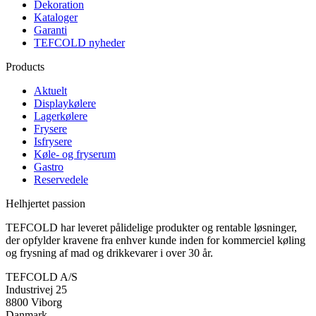
Dekoration
Kataloger
Garanti
TEFCOLD nyheder
Products
Aktuelt
Displaykølere
Lagerkølere
Frysere
Isfrysere
Køle- og fryserum
Gastro
Reservedele
Helhjertet passion
TEFCOLD har leveret pålidelige produkter og rentable løsninger,
der opfylder kravene fra enhver kunde inden for kommerciel køling
og frysning af mad og drikkevarer i over 30 år.
TEFCOLD A/S
Industrivej 25
8800 Viborg
Danmark