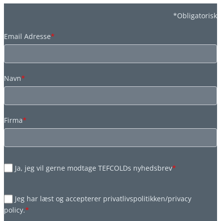
*Obligatorisk
Email Adresse
*
Navn
*
Firma
*
Ja, jeg vil gerne modtage TEFCOLDs nyhedsbrev
*
Jeg har læst og accepterer privatlivspolitikken/privacy
policy.
*