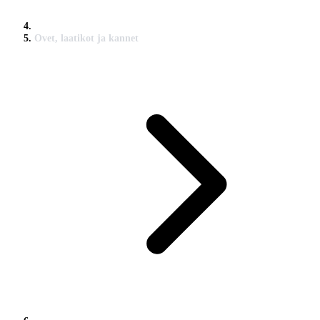
Ovet, laatikot ja kannet