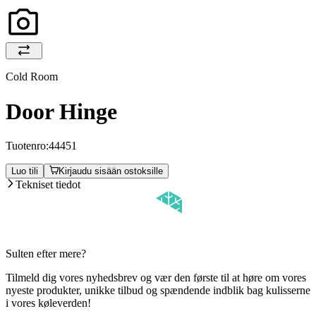
Cold Room
Door Hinge
Tuotenro:
44451
Luo tili
Kirjaudu sisään ostoksille
Tekniset tiedot
Sulten efter mere?
Tilmeld dig vores nyhedsbrev og vær den første til at høre om vores
nyeste produkter, unikke tilbud og spændende indblik bag kulisserne
i vores køleverden!