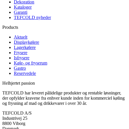
Dekoration
Kataloger
Garanti
TEFCOLD nyheder
Products
Aktuelt
Displaykølere
Lagerkølere
Frysere
Isfrysere
Køle- og fryserum
Gastro
Reservedele
Helhjertet passion
TEFCOLD har leveret pålidelige produkter og rentable løsninger,
der opfylder kravene fra enhver kunde inden for kommerciel køling
og frysning af mad og drikkevarer i over 30 år.
TEFCOLD A/S
Industrivej 25
8800 Viborg
Danmark