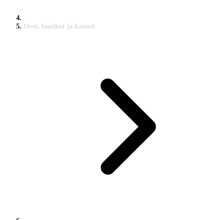
Ovet, laatikot ja kannet