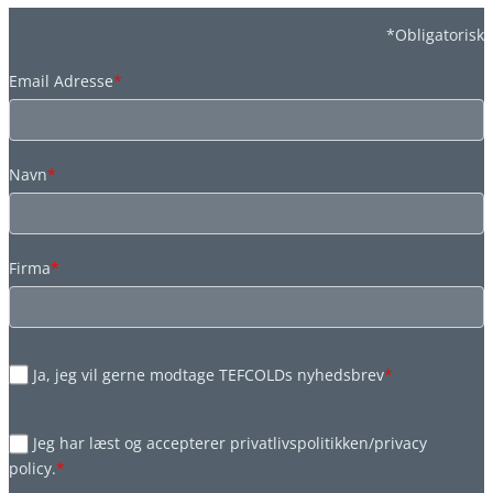
*Obligatorisk
Email Adresse
*
Navn
*
Firma
*
Ja, jeg vil gerne modtage TEFCOLDs nyhedsbrev
*
Jeg har læst og accepterer privatlivspolitikken/privacy
policy.
*