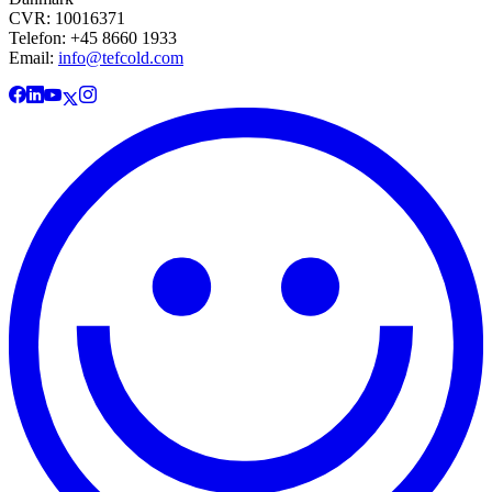
CVR: 10016371
Telefon: +45 8660 1933
Email:
info@tefcold.com