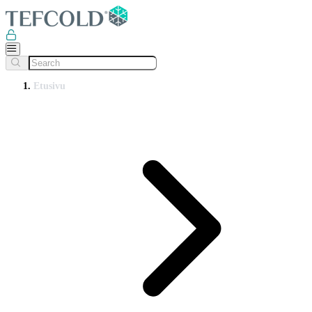
Etusivu