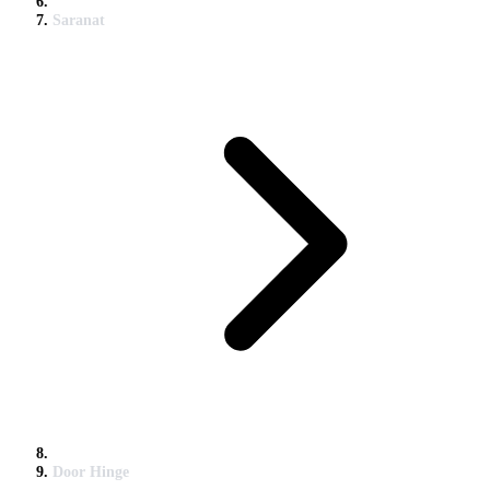
Saranat
Door Hinge