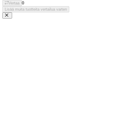
0
Vertaa
Lisää muita tuotteita vertailua varten