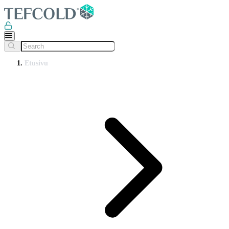
Etusivu