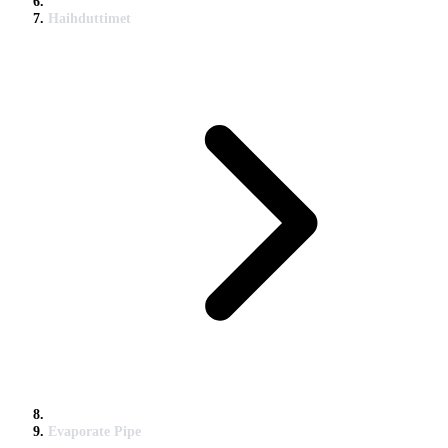
Haihduttimet
Evaporate Pipe