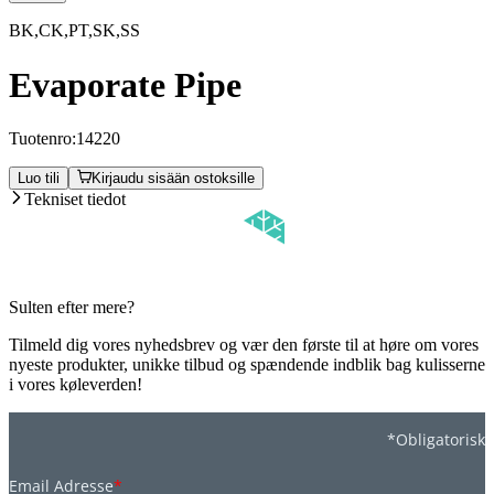
BK,CK,PT,SK,SS
Evaporate Pipe
Tuotenro:
14220
Luo tili
Kirjaudu sisään ostoksille
Tekniset tiedot
Sulten efter mere?
Tilmeld dig vores nyhedsbrev og vær den første til at høre om vores
nyeste produkter, unikke tilbud og spændende indblik bag kulisserne
i vores køleverden!
*Obligatorisk
Email Adresse
*