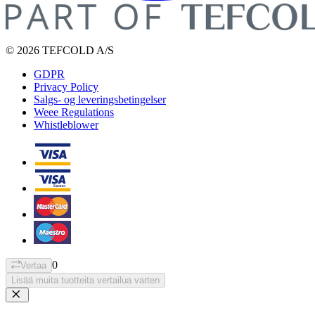
© 2026 TEFCOLD A/S
GDPR
Privacy Policy
Salgs- og leveringsbetingelser
Weee Regulations
Whistleblower
0
Vertaa
Lisää muita tuotteita vertailua varten