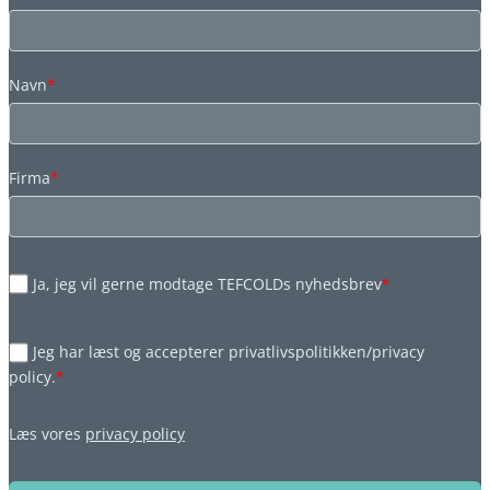
Navn
*
Firma
*
Ja, jeg vil gerne modtage TEFCOLDs nyhedsbrev
*
Jeg har læst og accepterer privatlivspolitikken/privacy
policy.
*
Læs vores
privacy policy