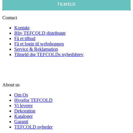
TILMELD
Contact
Kontakt
Bliv TEFCOLD distributør
Få et tilbud
Få et login til webshoppen
Service & Reklamation
Tilmeld dig TEFCOLDs nyhedsbrev
About us
Om Os
Hvorfor TEFCOLD
Vi leverer
Dekoration
Kataloger
Garanti
TEFCOLD nyheder