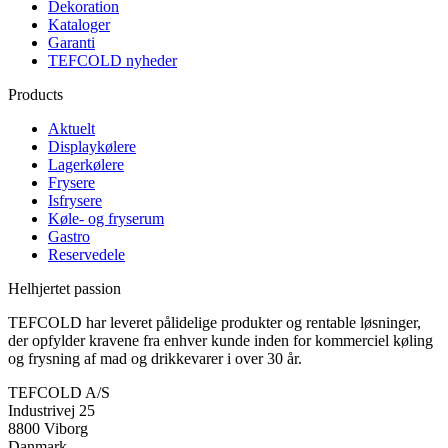
Dekoration
Kataloger
Garanti
TEFCOLD nyheder
Products
Aktuelt
Displaykølere
Lagerkølere
Frysere
Isfrysere
Køle- og fryserum
Gastro
Reservedele
Helhjertet passion
TEFCOLD har leveret pålidelige produkter og rentable løsninger,
der opfylder kravene fra enhver kunde inden for kommerciel køling
og frysning af mad og drikkevarer i over 30 år.
TEFCOLD A/S
Industrivej 25
8800 Viborg
Danmark