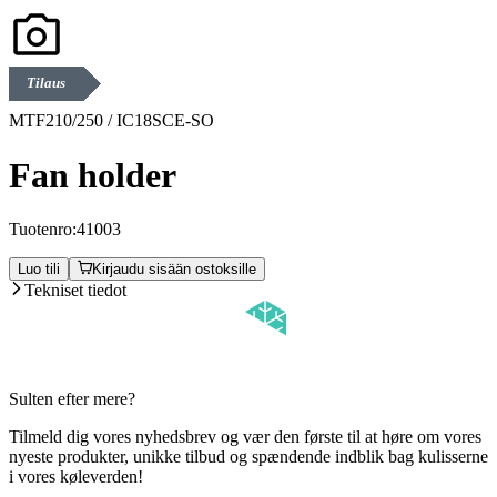
Tilaus
MTF210/250 / IC18SCE-SO
Fan holder
Tuotenro:
41003
Luo tili
Kirjaudu sisään ostoksille
Tekniset tiedot
Sulten efter mere?
Tilmeld dig vores nyhedsbrev og vær den første til at høre om vores
nyeste produkter, unikke tilbud og spændende indblik bag kulisserne
i vores køleverden!