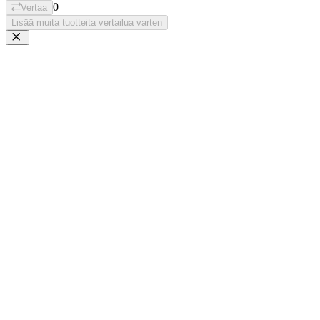
0
Vertaa
Lisää muita tuotteita vertailua varten