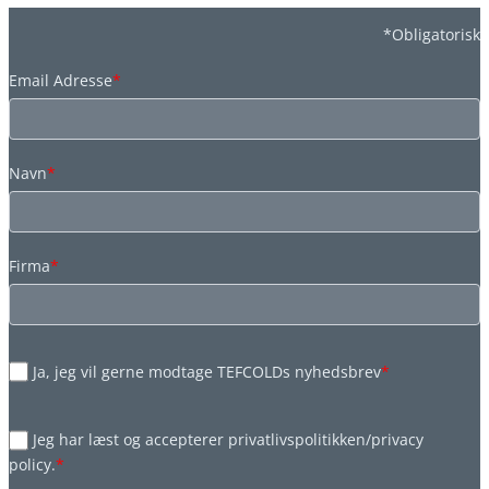
*Obligatorisk
Email Adresse
*
Navn
*
Firma
*
Ja, jeg vil gerne modtage TEFCOLDs nyhedsbrev
*
Jeg har læst og accepterer privatlivspolitikken/privacy
policy.
*