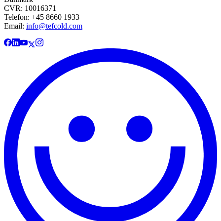
CVR: 10016371
Telefon: +45 8660 1933
Email:
info@tefcold.com