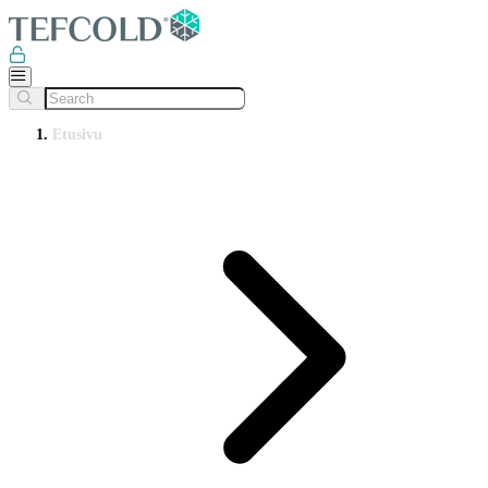
Etusivu