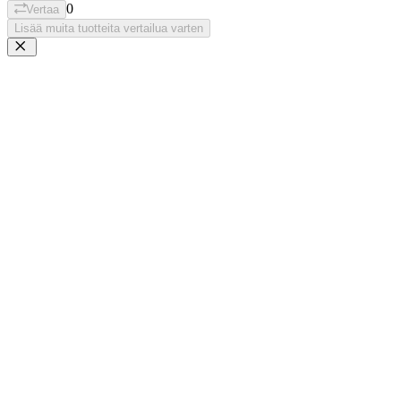
0
Vertaa
Lisää muita tuotteita vertailua varten