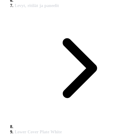
Levyt, ritilät ja paneelit
Lower Cover Plate White