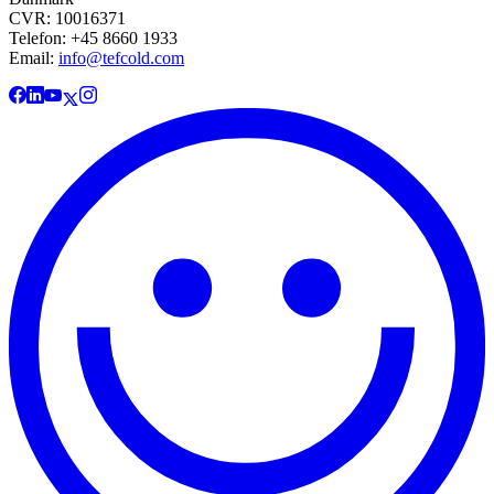
CVR: 10016371
Telefon: +45 8660 1933
Email:
info@tefcold.com