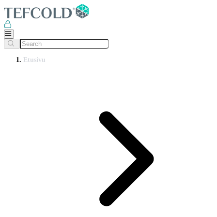
Etusivu