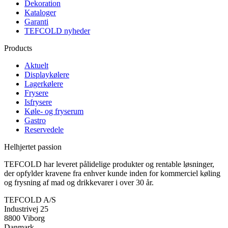
Dekoration
Kataloger
Garanti
TEFCOLD nyheder
Products
Aktuelt
Displaykølere
Lagerkølere
Frysere
Isfrysere
Køle- og fryserum
Gastro
Reservedele
Helhjertet passion
TEFCOLD har leveret pålidelige produkter og rentable løsninger,
der opfylder kravene fra enhver kunde inden for kommerciel køling
og frysning af mad og drikkevarer i over 30 år.
TEFCOLD A/S
Industrivej 25
8800 Viborg
Danmark