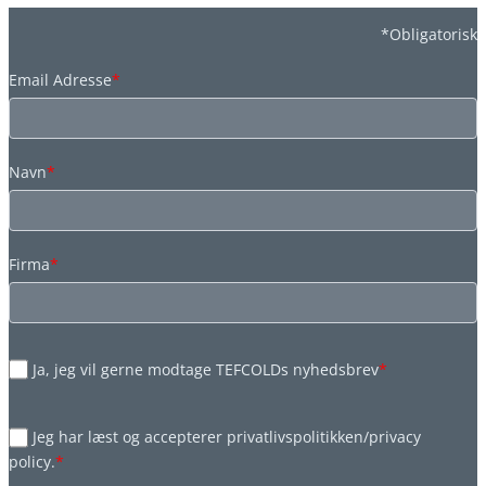
*Obligatorisk
Email Adresse
*
Navn
*
Firma
*
Ja, jeg vil gerne modtage TEFCOLDs nyhedsbrev
*
Jeg har læst og accepterer privatlivspolitikken/privacy
policy.
*