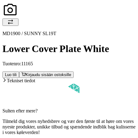
MD1900 / SUNNY SL19T
Lower Cover Plate White
Tuotenro:
11165
Luo tili
Kirjaudu sisään ostoksille
Tekniset tiedot
Sulten efter mere?
Tilmeld dig vores nyhedsbrev og vær den første til at høre om vores
nyeste produkter, unikke tilbud og spændende indblik bag kulisserne
i vores køleverden!