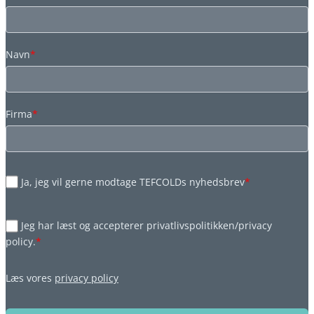
Navn
*
Firma
*
Ja, jeg vil gerne modtage TEFCOLDs nyhedsbrev
*
Jeg har læst og accepterer privatlivspolitikken/privacy
policy.
*
Læs vores
privacy policy