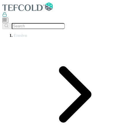
Etusivu