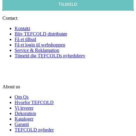
TILMELD
Contact
Kontakt
Bliv TEFCOLD distributør
Få et tilbud
Få et login til webshoppen
Service & Reklamation
Tilmeld dig TEFCOLDs nyhedsbrev
About us
Om Os
Hvorfor TEFCOLD
Vi leverer
Dekoration
Kataloger
Garanti
TEFCOLD nyheder