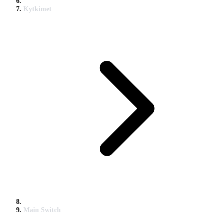
Kytkimet
Main Switch