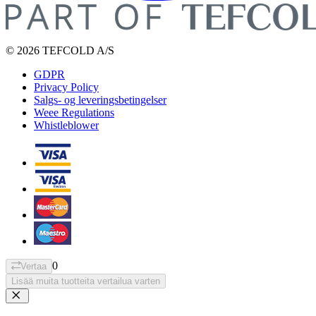
© 2026 TEFCOLD A/S
GDPR
Privacy Policy
Salgs- og leveringsbetingelser
Weee Regulations
Whistleblower
0
Vertaa
Lisää muita tuotteita vertailua varten