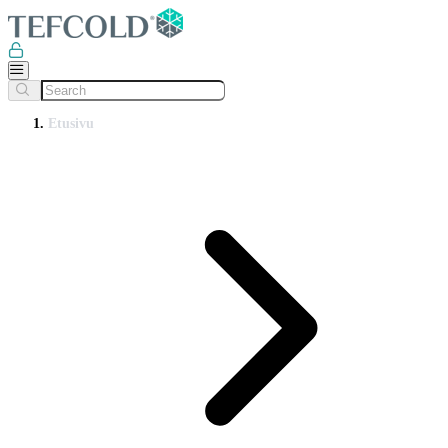
Etusivu