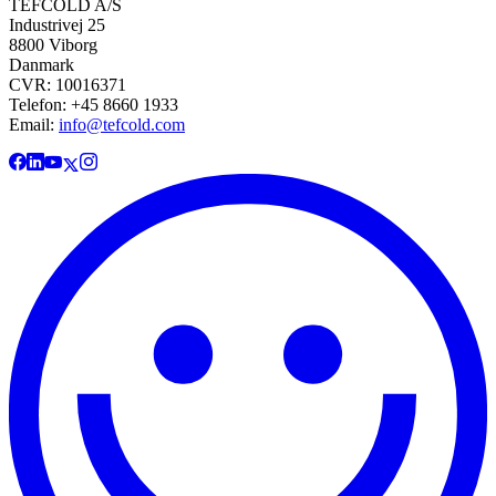
TEFCOLD A/S
Industrivej 25
8800 Viborg
Danmark
CVR: 10016371
Telefon: +45 8660 1933
Email:
info@tefcold.com