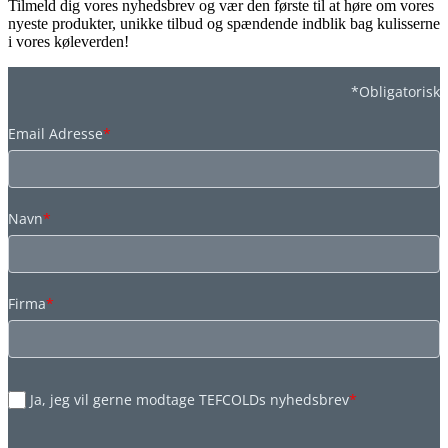
Tilmeld dig vores nyhedsbrev og vær den første til at høre om vores
nyeste produkter, unikke tilbud og spændende indblik bag kulisserne
i vores køleverden!
*Obligatorisk
Email Adresse
*
Navn
*
Firma
*
Ja, jeg vil gerne modtage TEFCOLDs nyhedsbrev
*