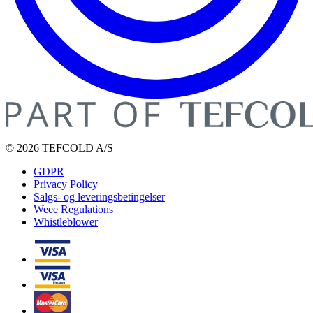
© 2026 TEFCOLD A/S
GDPR
Privacy Policy
Salgs- og leveringsbetingelser
Weee Regulations
Whistleblower