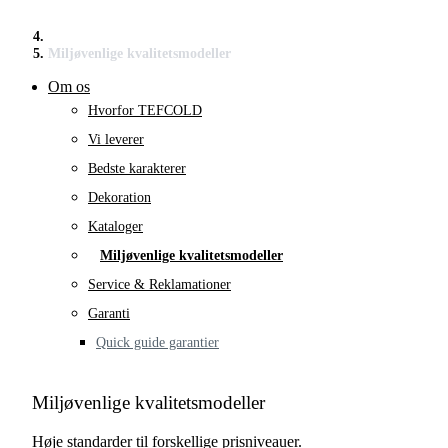
Miljøvenlige kvalitetsmodeller
Om os
Hvorfor TEFCOLD
Vi leverer
Bedste karakterer
Dekoration
Kataloger
Miljøvenlige kvalitetsmodeller
Service & Reklamationer
Garanti
Quick guide garantier
Miljøvenlige kvalitetsmodeller
Høje standarder til forskellige prisniveauer.