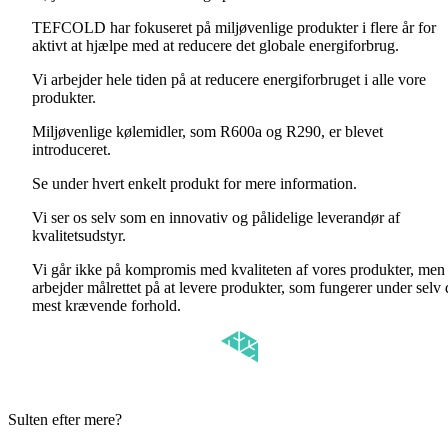
TEFCOLD har fokuseret på miljøvenlige produkter i flere år for
aktivt at hjælpe med at reducere det globale energiforbrug.
Vi arbejder hele tiden på at reducere energiforbruget i alle vore
produkter.
Miljøvenlige kølemidler, som R600a og R290, er blevet
introduceret.
Se under hvert enkelt produkt for mere information.
Vi ser os selv som en innovativ og pålidelige leverandør af
kvalitetsudstyr.
Vi går ikke på kompromis med kvaliteten af vores produkter, men
arbejder målrettet på at levere produkter, som fungerer under selv 
mest krævende forhold.
Sulten efter mere?