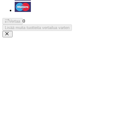
0
Vertaa
Lisää muita tuotteita vertailua varten