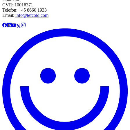
CVR: 10016371
Telefon: +45 8660 1933
Email:
info@tefcold.com