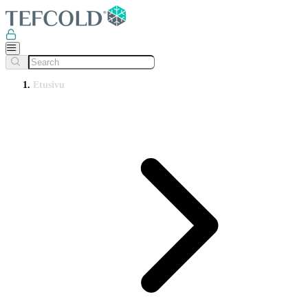
Etusivu