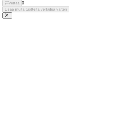
0
Vertaa
Lisää muita tuotteita vertailua varten