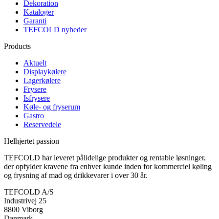
Dekoration
Kataloger
Garanti
TEFCOLD nyheder
Products
Aktuelt
Displaykølere
Lagerkølere
Frysere
Isfrysere
Køle- og fryserum
Gastro
Reservedele
Helhjertet passion
TEFCOLD har leveret pålidelige produkter og rentable løsninger,
der opfylder kravene fra enhver kunde inden for kommerciel køling
og frysning af mad og drikkevarer i over 30 år.
TEFCOLD A/S
Industrivej 25
8800 Viborg
Danmark