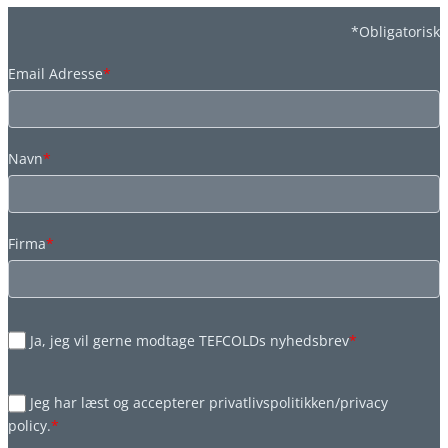
*Obligatorisk
Email Adresse
*
Navn
*
Firma
*
Ja, jeg vil gerne modtage TEFCOLDs nyhedsbrev
*
Jeg har læst og accepterer privatlivspolitikken/privacy
policy.
*