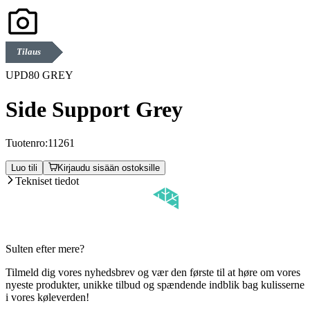
Tilaus
UPD80 GREY
Side Support Grey
Tuotenro:
11261
Luo tili
Kirjaudu sisään ostoksille
Tekniset tiedot
Sulten efter mere?
Tilmeld dig vores nyhedsbrev og vær den første til at høre om vores
nyeste produkter, unikke tilbud og spændende indblik bag kulisserne
i vores køleverden!